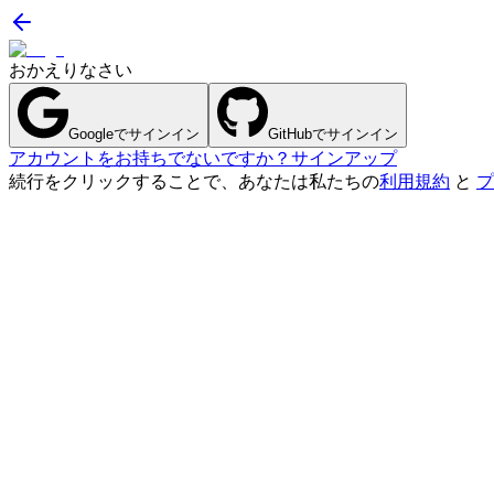
おかえりなさい
Googleでサインイン
GitHubでサインイン
アカウントをお持ちでないですか？サインアップ
続行をクリックすることで、あなたは私たちの
利用規約
と
プ