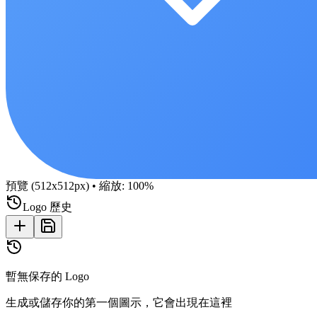
預覽 (512x512px)
•
縮放
:
100
%
Logo 歷史
暫無保存的 Logo
生成或儲存你的第一個圖示，它會出現在這裡