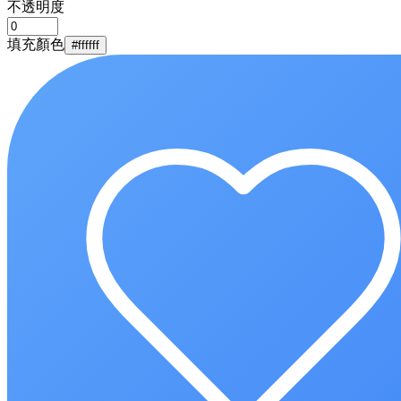
不透明度
填充顏色
#ffffff