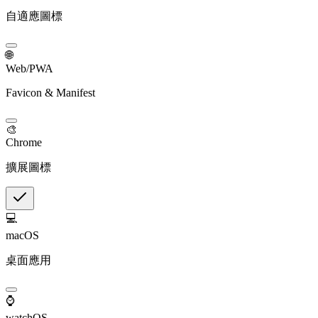
自適應圖標
🌐
Web/PWA
Favicon & Manifest
🎨
Chrome
擴展圖標
💻
macOS
桌面應用
⌚
watchOS