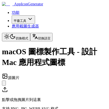
AppIconGenerator
功能
平臺工具
應用截圖生成器
切換模式
切換語言
macOS 圖標製作工具 - 設計
Mac 應用程式圖標
源圖片
點擊或拖拽圖片到這裏
支持 PNG, JPG, WEBP, SVG 格式