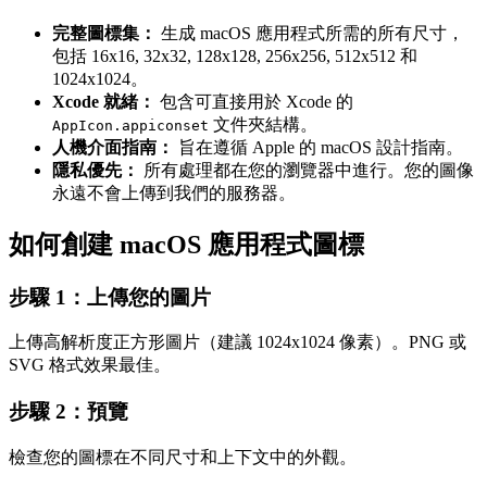
完整圖標集：
生成 macOS 應用程式所需的所有尺寸，
包括 16x16, 32x32, 128x128, 256x256, 512x512 和
1024x1024。
Xcode 就緒：
包含可直接用於 Xcode 的
文件夾結構。
AppIcon.appiconset
人機介面指南：
旨在遵循 Apple 的 macOS 設計指南。
隱私優先：
所有處理都在您的瀏覽器中進行。您的圖像
永遠不會上傳到我們的服務器。
如何創建 macOS 應用程式圖標
步驟 1：上傳您的圖片
上傳高解析度正方形圖片（建議 1024x1024 像素）。PNG 或
SVG 格式效果最佳。
步驟 2：預覽
檢查您的圖標在不同尺寸和上下文中的外觀。