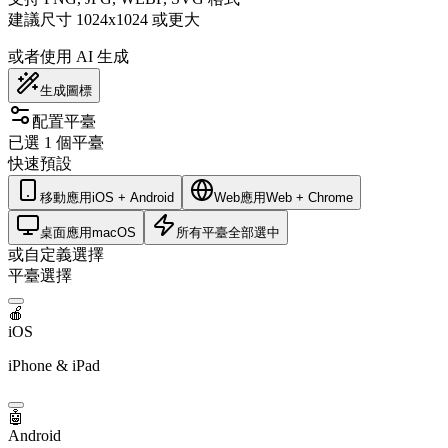
建議尺寸 1024x1024 或更大
或者使用 AI 生成
生成圖標
配置平臺
已選 1 個平臺
快速預設
移動應用
iOS + Android
Web應用
Web + Chrome
桌面應用
macOS
所有平臺
全部選中
或自定義選擇
平臺選擇
🍎
iOS
iPhone & iPad
🤖
Android