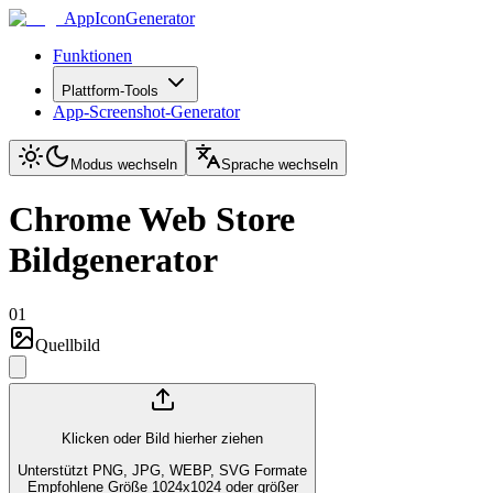
AppIconGenerator
Funktionen
Plattform-Tools
App-Screenshot-Generator
Modus wechseln
Sprache wechseln
Chrome Web Store
Bildgenerator
01
Quellbild
Klicken oder Bild hierher ziehen
Unterstützt PNG, JPG, WEBP, SVG Formate
Empfohlene Größe 1024x1024 oder größer