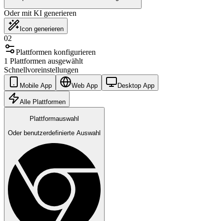
Oder mit KI generieren
Icon generieren
02
Plattformen konfigurieren
1 Plattformen ausgewählt
Schnellvoreinstellungen
Mobile App
Web App
Desktop App
Alle Plattformen
Plattformauswahl
Oder benutzerdefinierte Auswahl