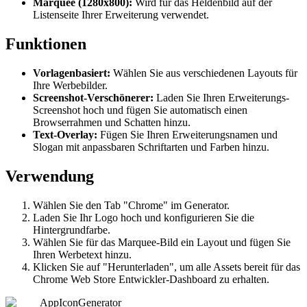
Marquee (1280x800):
Wird für das Heldenbild auf der
Listenseite Ihrer Erweiterung verwendet.
Funktionen
Vorlagenbasiert:
Wählen Sie aus verschiedenen Layouts für
Ihre Werbebilder.
Screenshot-Verschönerer:
Laden Sie Ihren Erweiterungs-
Screenshot hoch und fügen Sie automatisch einen
Browserrahmen und Schatten hinzu.
Text-Overlay:
Fügen Sie Ihren Erweiterungsnamen und
Slogan mit anpassbaren Schriftarten und Farben hinzu.
Verwendung
Wählen Sie den Tab "Chrome" im Generator.
Laden Sie Ihr Logo hoch und konfigurieren Sie die
Hintergrundfarbe.
Wählen Sie für das Marquee-Bild ein Layout und fügen Sie
Ihren Werbetext hinzu.
Klicken Sie auf "Herunterladen", um alle Assets bereit für das
Chrome Web Store Entwickler-Dashboard zu erhalten.
AppIconGenerator