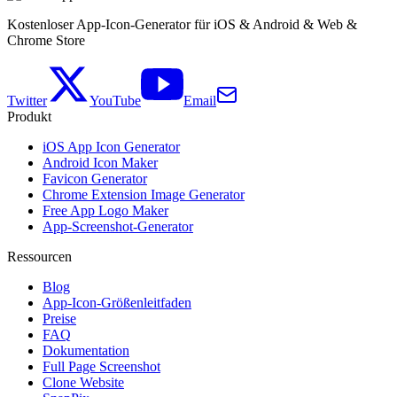
Kostenloser App-Icon-Generator für iOS & Android & Web &
Chrome Store
Twitter
YouTube
Email
Produkt
iOS App Icon Generator
Android Icon Maker
Favicon Generator
Chrome Extension Image Generator
Free App Logo Maker
App-Screenshot-Generator
Ressourcen
Blog
App-Icon-Größenleitfaden
Preise
FAQ
Dokumentation
Full Page Screenshot
Clone Website