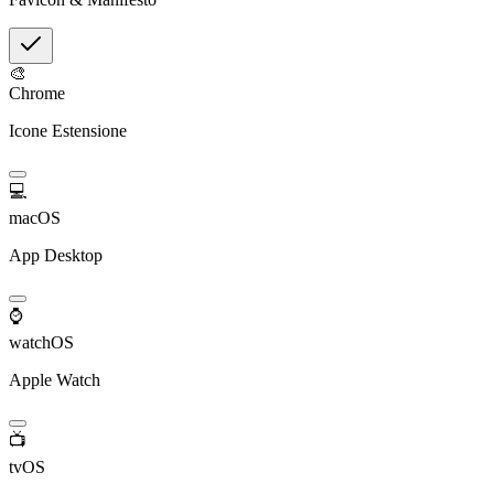
🎨
Chrome
Icone Estensione
💻
macOS
App Desktop
⌚
watchOS
Apple Watch
📺
tvOS