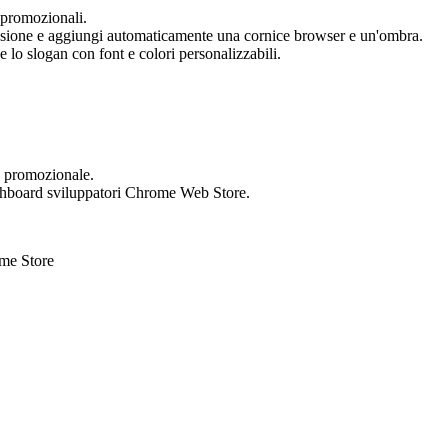
 promozionali.
ensione e aggiungi automaticamente una cornice browser e un'ombra.
 lo slogan con font e colori personalizzabili.
o promozionale.
dashboard sviluppatori Chrome Web Store.
me Store