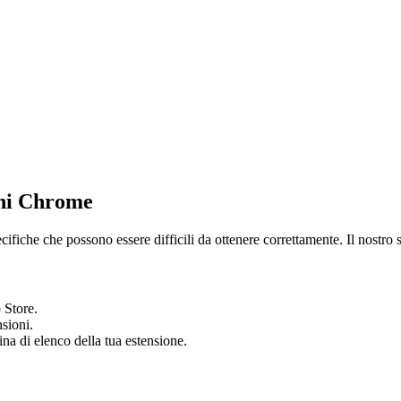
oni Chrome
iche che possono essere difficili da ottenere correttamente. Il nostro 
 Store.
nsioni.
na di elenco della tua estensione.