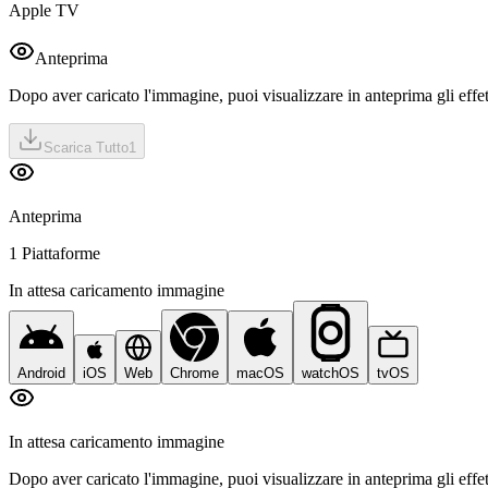
Apple TV
Anteprima
Dopo aver caricato l'immagine, puoi visualizzare in anteprima gli effet
Scarica Tutto
1
Anteprima
1 Piattaforme
In attesa caricamento immagine
Android
iOS
Web
Chrome
macOS
watchOS
tvOS
In attesa caricamento immagine
Dopo aver caricato l'immagine, puoi visualizzare in anteprima gli effet