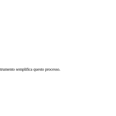
strumento semplifica questo processo.