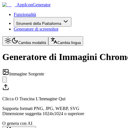
AppIconGenerator
Funzionalità
Strumenti della Piattaforma
Generatore di screenshot
Cambia modalità
Cambia lingua
Generatore di Immagini Chrom
Immagine Sorgente
Clicca O Trascina L'Immagine Qui
Supporta formati PNG, JPG, WEBP, SVG
Dimensione suggerita 1024x1024 o superiore
O genera con AI