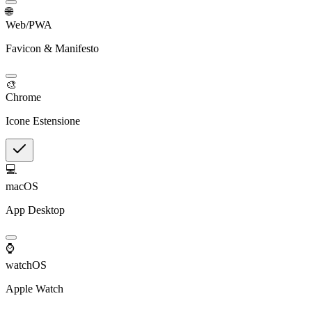
🌐
Web/PWA
Favicon & Manifesto
🎨
Chrome
Icone Estensione
💻
macOS
App Desktop
⌚
watchOS
Apple Watch