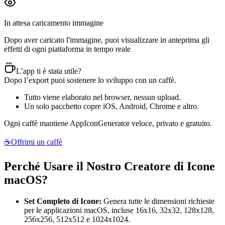
In attesa caricamento immagine
Dopo aver caricato l'immagine, puoi visualizzare in anteprima gli
effetti di ogni piattaforma in tempo reale
L’app ti è stata utile?
Dopo l’export puoi sostenere lo sviluppo con un caffè.
Tutto viene elaborato nel browser, nessun upload.
Un solo pacchetto copre iOS, Android, Chrome e altro.
Ogni caffè mantiene AppIconGenerator veloce, privato e gratuito.
☕
Offrimi un caffè
Perché Usare il Nostro Creatore di Icone
macOS?
Set Completo di Icone:
Genera tutte le dimensioni richieste
per le applicazioni macOS, incluse 16x16, 32x32, 128x128,
256x256, 512x512 e 1024x1024.