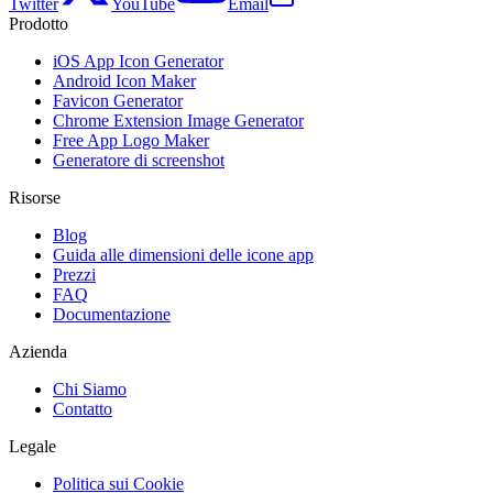
Twitter
YouTube
Email
Prodotto
iOS App Icon Generator
Android Icon Maker
Favicon Generator
Chrome Extension Image Generator
Free App Logo Maker
Generatore di screenshot
Risorse
Blog
Guida alle dimensioni delle icone app
Prezzi
FAQ
Documentazione
Azienda
Chi Siamo
Contatto
Legale
Politica sui Cookie