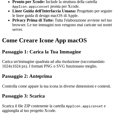
Pronto per Xcode:
Include la struttura della cartella
pronta per Xcode.
AppIcon.appiconset
Linee Guida dell'Interfaccia Umana:
Progettato per seguire
le linee guida di design macOS di Apple.
Privacy Prima di Tutto:
Tutta l'elaborazione avviene nel tuo
browser. Le tue immagini non vengono mai caricate sui nostri
server.
Come Creare Icone App macOS
Passaggio 1: Carica la Tua Immagine
Carica un'immagine quadrata ad alta risoluzione (raccomandato
1024x1024 px). I formati PNG o SVG funzionano meglio.
Passaggio 2: Anteprima
Controlla come appare la tua icona in diverse dimensioni e contesti.
Passaggio 3: Scarica
Scarica il file ZIP contenente la cartella
e
AppIcon.appiconset
aggiungila al tuo progetto Xcode.