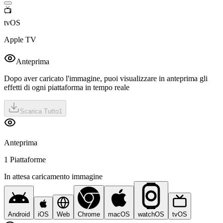
📺
tvOS
Apple TV
Anteprima
Dopo aver caricato l'immagine, puoi visualizzare in anteprima gli
effetti di ogni piattaforma in tempo reale
Scarica Tutto
1
Anteprima
1 Piattaforme
In attesa caricamento immagine
Android
iOS
Web
Chrome
macOS
watchOS
tvOS