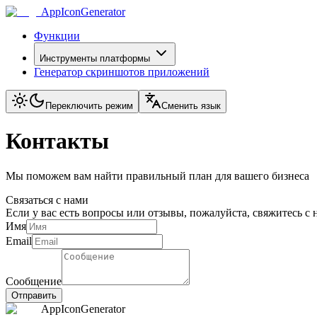
AppIconGenerator
Функции
Инструменты платформы
Генератор скриншотов приложений
Переключить режим
Сменить язык
Контакты
Мы поможем вам найти правильный план для вашего бизнеса
Связаться с нами
Если у вас есть вопросы или отзывы, пожалуйста, свяжитесь с
Имя
Email
Сообщение
Отправить
AppIconGenerator